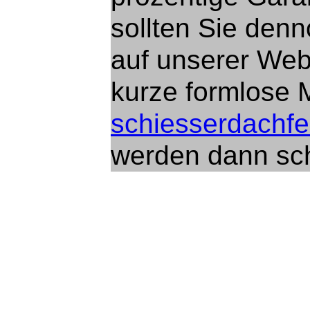
sollten Sie den
auf unserer Webs
kurze formlose 
schiesserdachfe
werden dann sch