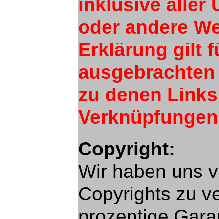
inklusive aller
oder andere We
Erklärung gilt 
ausgebrachten L
zu denen Links
Verknüpfungen 
Copyright:
Wir haben uns 
Copyrights zu v
prozentige Garan